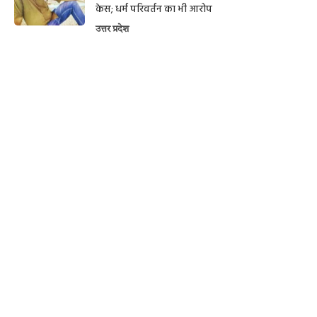
केस; धर्म परिवर्तन का भी आरोप
उत्तर प्रदेश