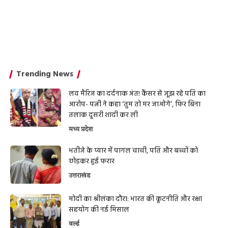
Trending News
लव मैरिज का दर्दनाक अंत! कैंसर से जूझ रहे पति का
आरोप- पत्नी ने कहा ‘तुम तो मर जाओगे’, फिर बिना
तलाक दूसरी शादी कर ली
मध्य प्रदेश
भतीजे के प्यार में पागल चाची, पति और बच्चों को
छोड़कर हुई फरार
उत्तराखंड
मोदी का श्रीलंका दौरा: भारत की कूटनीति और रक्षा
सहयोग की नई मिसाल
वर्ल्ड