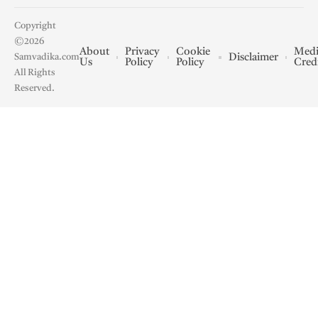
Copyright
©2026
About
Privacy
Cookie
Medi
Disclaimer
Samvadika.com
Us
Policy
Policy
Cred
All Rights
Reserved.