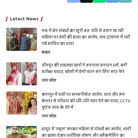
Latest News
मऊ में प्रेम संबंधों का खूनी अंत: पति से अलग रह रही
महिला पर प्रेमी की हत्या का आरोप, लव ट्रायंगल में रची
गई साजिश का दावा
क्राइम
जौनपुर की शाहजहां बानो ने अपनाया सनातन धर्म, बनीं
प्रतीक्षा यादव; बरेली में प्रेमी पवन संग लिए सात फेरे
उत्तर प्रदेश
कानपुर में पत्नी पर सनसनीखेज आरोप: चाय और रूम
फ्रेशनर से परिवार को धीरे-धीरे जहर देने का दावा, CCTV
फुटेज जांच के घेरे में
उत्तर प्रदेश
हापुड़ में ‘राहुल’ बनकर महिला से दोस्ती का आरोप, शादी
का झांसा देकर शारीरिक शोषण और ब्लैकमेलिंग का