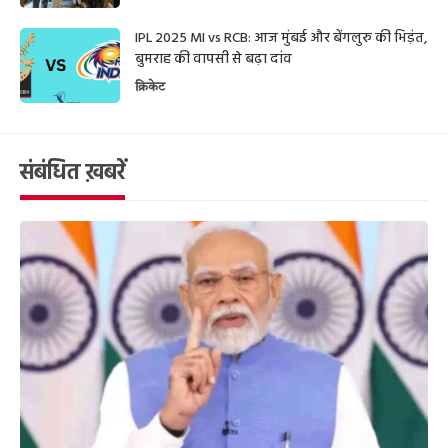
IPL 2025 MI vs RCB: आज मुंबई और बेंगलुरु की भिड़ंत,
बुमराह की वापसी से बढ़ा दांव
क्रिकेट
संबंधित ख़बरें