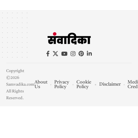
Copyright
©2026
About
Privacy
Cookie
Medi
Disclaimer
Samvadika.com
Us
Policy
Policy
Cred
All Rights
Reserved.