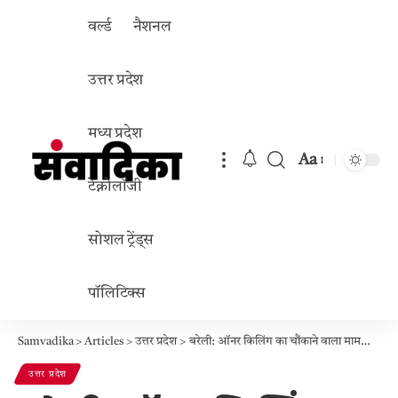
वर्ल्ड
नैशनल
उत्तर प्रदेश
मध्य प्रदेश
Aa
Font
टेक्नोलॉजी
Resizer
सोशल ट्रेंड्स
पॉलिटिक्स
Samvadika
>
Articles
>
उत्तर प्रदेश
>
बरेली: ऑनर किलिंग का चौंकाने वाला मामला, प्रेमी मुस्लिम युवक से शादी की चाहत पर पिता और दो भाइयों ने गला घोंटकर बेटी की हत्या कर दी!
उत्तर प्रदेश