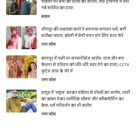
महिला पर प्रेमी की हत्या का आरोप, लव ट्रायंगल में रची
गई साजिश का दावा
क्राइम
जौनपुर की शाहजहां बानो ने अपनाया सनातन धर्म, बनीं
प्रतीक्षा यादव; बरेली में प्रेमी पवन संग लिए सात फेरे
उत्तर प्रदेश
कानपुर में पत्नी पर सनसनीखेज आरोप: चाय और रूम
फ्रेशनर से परिवार को धीरे-धीरे जहर देने का दावा, CCTV
फुटेज जांच के घेरे में
उत्तर प्रदेश
हापुड़ में ‘राहुल’ बनकर महिला से दोस्ती का आरोप, शादी
का झांसा देकर शारीरिक शोषण और ब्लैकमेलिंग का
केस; धर्म परिवर्तन का भी आरोप
उत्तर प्रदेश