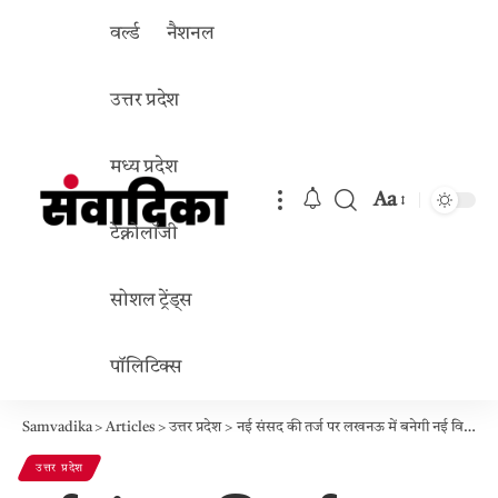
वर्ल्ड
नैशनल
उत्तर प्रदेश
मध्य प्रदेश
Aa
Font
टेक्नोलॉजी
Resizer
सोशल ट्रेंड्स
पॉलिटिक्स
Samvadika
>
Articles
>
उत्तर प्रदेश
>
नई संसद की तर्ज पर लखनऊ में बनेगी नई विधानसभा: गोमती नगर एक्सटेंशन में सहारा की 245 एकड़ जमीन पर मुहर, सीएम योगी देंगे अंतिम हरी झंडी
उत्तर प्रदेश