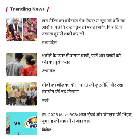
Trending News
लव मैरिज का दर्दनाक अंत! कैंसर से जूझ रहे पति का
आरोप- पत्नी ने कहा ‘तुम तो मर जाओगे’, फिर बिना
तलाक दूसरी शादी कर ली
मध्य प्रदेश
भतीजे के प्यार में पागल चाची, पति और बच्चों को
छोड़कर हुई फरार
उत्तराखंड
मोदी का श्रीलंका दौरा: भारत की कूटनीति और रक्षा
सहयोग की नई मिसाल
वर्ल्ड
IPL 2025 MI vs RCB: आज मुंबई और बेंगलुरु की भिड़ंत,
बुमराह की वापसी से बढ़ा दांव
क्रिकेट