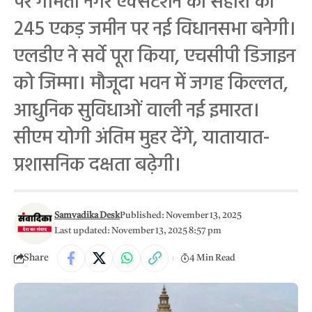
पर गोमती नगर एक्सटेंशन की सहारा की
245 एकड़ जमीन पर नई विधानसभा बनेगी।
एलडीए ने सर्वे पूरा किया, एचसीपी डिजाइन
को जिम्मा। मौजूदा भवन में जगह किल्लत,
आधुनिक सुविधाओं वाली नई इमारत।
सीएम योगी अंतिम मुहर देंगे, यातायात-
प्रशासनिक दक्षता बढ़ेगी।
Samvadika Desk
Published: November 13, 2025
Last updated: November 13, 2025 8:57 pm
Share
4 Min Read