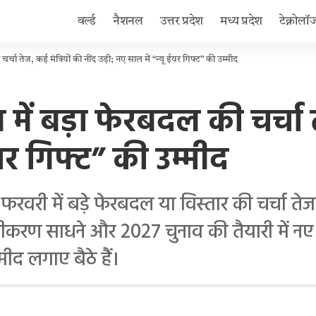
वर्ल्ड
नैशनल
उत्तर प्रदेश
मध्य प्रदेश
टेक्नोलॉ
्चा तेज, कई मंत्रियों की नींद उड़ी; नए साल में “न्यू ईयर गिफ्ट” की उम्मीद
ें बड़ा फेरबदल की चर्चा ते
ईयर गिफ्ट” की उम्मीद
फरवरी में बड़े फेरबदल या विस्तार की चर्चा ते
ीकरण साधने और 2027 चुनाव की तैयारी में नए 
ीद लगाए बैठे हैं।