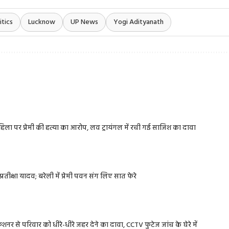
itics
Lucknow
UP News
Yogi Adityanath
 महिला पर प्रेमी की हत्या का आरोप, लव ट्रायंगल में रची गई साजिश का दावा
रतीक्षा यादव; बरेली में प्रेमी पवन संग लिए सात फेरे
नर से परिवार को धीरे-धीरे जहर देने का दावा, CCTV फुटेज जांच के घेरे में