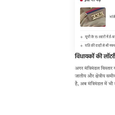
इसे भी पढ़ें
भां
यूपी के 15 शहरों में ई-
पति की दाढ़ी से थी नफरत
विधायकों की लॉटरी
अगर मंत्रिमंडल विस्त
जातीय और क्षेत्रीय समीक
है, अब मंत्रिमंडल में