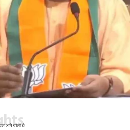
ights
बदल आने वाला है!