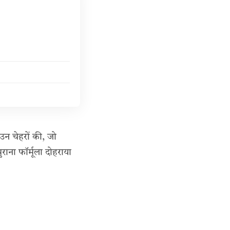
न चेहरों की, जो
ुराना फॉर्मूला दोहराया