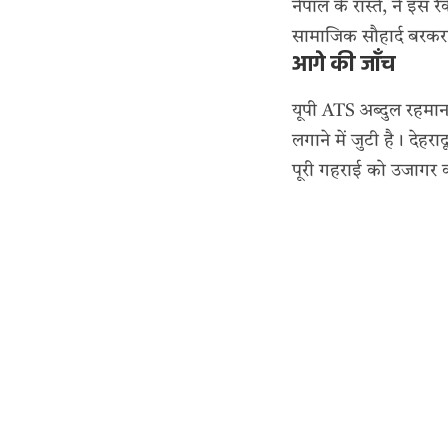
नेपाल के रास्ते, ने इ
सामाजिक सौहार्द बरकरा
आगे की जाँच
यूपी ATS अब्दुल रहमान
लगाने में जुटी है। देह
पूरी गहराई को उजागर