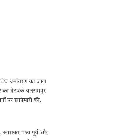
 अवैध धर्मांतरण का जाल
उसका नेटवर्क बलरामपुर
नों पर छापेमारी की,
ंग, खासकर मध्य पूर्व और