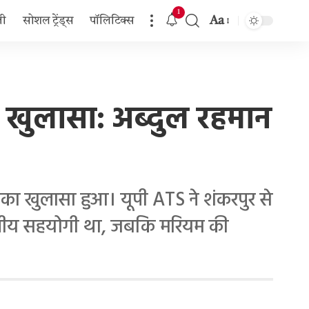
1
Aa
जी
सोशल ट्रेंड्स
पॉलिटिक्स
Font
Resizer
 का खुलासा: अब्दुल रहमान
ट का खुलासा हुआ। यूपी ATS ने शंकरपुर से
्थानीय सहयोगी था, जबकि मरियम की