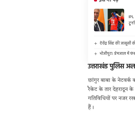
इसे भी पढ़ें
IPL
टूर्
देवेंद्र सिंह की जासूस
भोजीपुरा: प्रेमजाल मे
उत्तराखंड पुलिस अलर
छांगुर बाबा के नेटवर्क 
रैकेट के तार देहरादून क
गतिविधियों पर नजर रख
हैं।