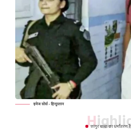
इमेज सोर्स - हिन्दुस्तान
Highl
छांगुर बाबा का धर्मांतरण र