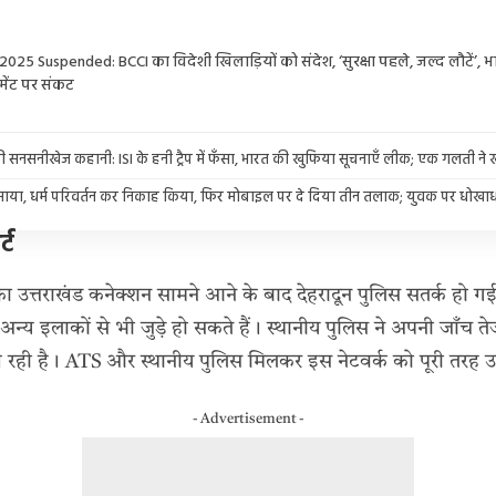
 2025 Suspended: BCCI का विदेशी खिलाड़ियों को संदेश, ‘सुरक्षा पहले, जल्द लौटें’
नामेंट पर संकट
ी की सनसनीखेज कहानी: ISI के हनी ट्रैप में फँसा, भारत की खुफिया सूचनाएँ लीक; एक गलती ने
ं फंसाया, धर्म परिवर्तन कर निकाह किया, फिर मोबाइल पर दे दिया तीन तलाक; युवक पर धोखाध
्ट
का उत्तराखंड कनेक्शन सामने आने के बाद देहरादून पुलिस सतर्क हो गई ह
े अन्य इलाकों से भी जुड़े हो सकते हैं। स्थानीय पुलिस ने अपनी जाँच त
 रही है। ATS और स्थानीय पुलिस मिलकर इस नेटवर्क को पूरी तरह उ
- Advertisement -