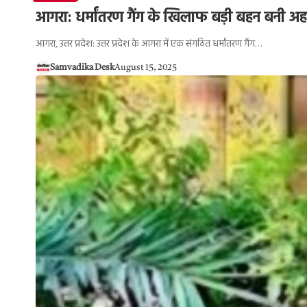
आगरा: धर्मांतरण गैंग के खिलाफ बड़ी बहन बनी अह
आगरा, उत्तर प्रदेश: उत्तर प्रदेश के आगरा में एक संगठित धर्मांतरण गैंग…
Samvadika Desk
August 15, 2025