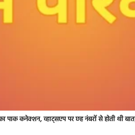
 का पाक कनेक्शन, व्हाट्सएप पर छह नंबरों से होती थी बात