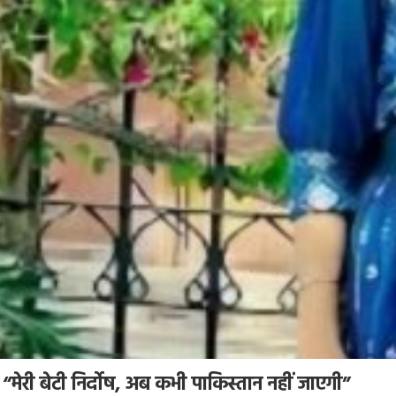
्र, “मेरी बेटी निर्दोष, अब कभी पाकिस्तान नहीं जाएगी”