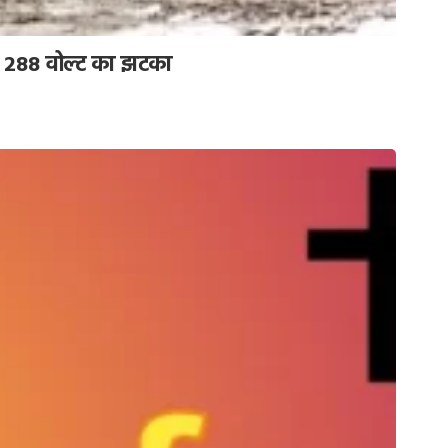
गा 288 वोल्ट का झटका