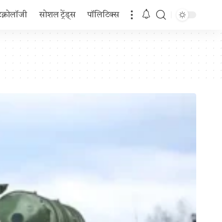
टेक्नोलॉजी
सोशल ट्रेंड्स
पॉलिटिक्स