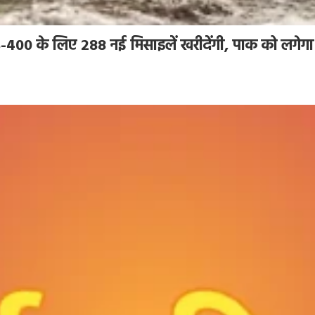
 S-400 के लिए 288 नई मिसाइलें खरीदेंगी, पाक को लगे