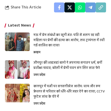
Share This Article
Latest News
मऊ में प्रेम संबंधों का खूनी अंत: पति से अलग रह रही
महिला पर प्रेमी की हत्या का आरोप, लव ट्रायंगल में रची
गई साजिश का दावा
क्राइम
जौनपुर की शाहजहां बानो ने अपनाया सनातन धर्म, बनीं
प्रतीक्षा यादव; बरेली में प्रेमी पवन संग लिए सात फेरे
उत्तर प्रदेश
कानपुर में पत्नी पर सनसनीखेज आरोप: चाय और रूम
फ्रेशनर से परिवार को धीरे-धीरे जहर देने का दावा, CCTV
फुटेज जांच के घेरे में
उत्तर प्रदेश