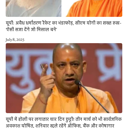
यूपी: अवैध धर्मांतरण रैकेट का भंडाफोड़, सीएम योगी का सख्त रुख-
‘ऐसी सजा देंगे जो मिसाल बने’
July 8, 2025
यूपी में होली पर लगातार चार दिन छुट्टी! तीन मार्च को भी सार्वजनिक
अवकाश घोषित, शनिवार खुले रहेंगे ऑफिस, बैंक और कोषागार