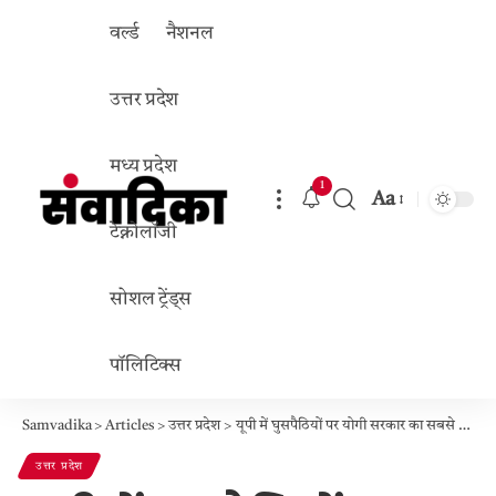
वर्ल्ड
नैशनल
उत्तर प्रदेश
मध्य प्रदेश
1
Aa
Font
टेक्नोलॉजी
Resizer
सोशल ट्रेंड्स
पॉलिटिक्स
Samvadika
>
Articles
>
उत्तर प्रदेश
>
यूपी में घुसपैठियों पर योगी सरकार का सबसे बड़ा शिकंजा: SIR में पकड़े गए तो बनेगी ‘निगेटिव प्रोफाइल’, दोबारा घुसने की राह हमेशा के लिए बंद
उत्तर प्रदेश