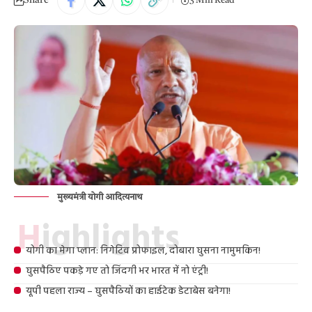
Share
3 Min Read
मुख्यमंत्री योगी आदित्यनाथ
Highlights
योगी का मेगा प्लान: निगेटिव प्रोफाइल, दोबारा घुसना नामुमकिन!
घुसपैठिए पकड़े गए तो जिंदगी भर भारत में नो एंट्री!
यूपी पहला राज्य – घुसपैठियों का हाईटेक डेटाबेस बनेगा!