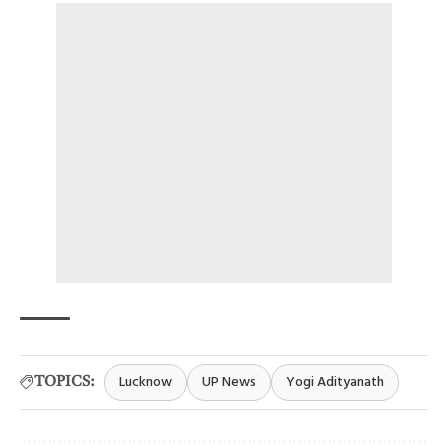
Lucknow
UP News
Yogi Adityanath
TOPICS: