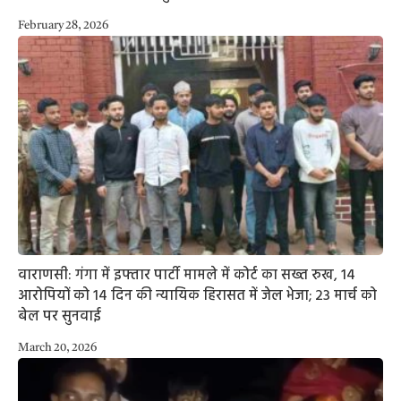
February 28, 2026
वाराणसी: गंगा में इफ्तार पार्टी मामले में कोर्ट का सख्त रुख, 14
आरोपियों को 14 दिन की न्यायिक हिरासत में जेल भेजा; 23 मार्च को
बेल पर सुनवाई
March 20, 2026