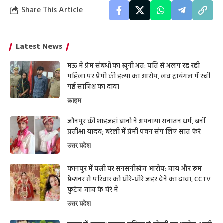
Share This Article
Latest News
मऊ में प्रेम संबंधों का खूनी अंत: पति से अलग रह रही
महिला पर प्रेमी की हत्या का आरोप, लव ट्रायंगल में रची
गई साजिश का दावा
क्राइम
जौनपुर की शाहजहां बानो ने अपनाया सनातन धर्म, बनीं
प्रतीक्षा यादव; बरेली में प्रेमी पवन संग लिए सात फेरे
उत्तर प्रदेश
कानपुर में पत्नी पर सनसनीखेज आरोप: चाय और रूम
फ्रेशनर से परिवार को धीरे-धीरे जहर देने का दावा, CCTV
फुटेज जांच के घेरे में
उत्तर प्रदेश