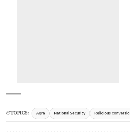
Agra
National Security
Religious conversion
TOPICS: