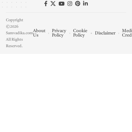
Copyright
©2026
About
Privacy
Cookie
Medi
Disclaimer
Samvadika.com
Us
Policy
Policy
Cred
All Rights
Reserved.