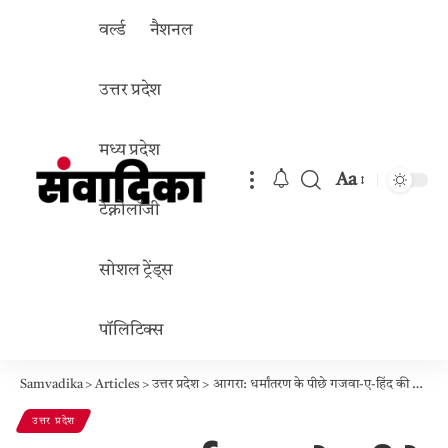
वर्ल्ड
नैशनल
उत्तर प्रदेश
मध्य प्रदेश
Aa
Font
टेक्नोलॉजी
Resizer
सोशल ट्रेंड्स
पॉलिटिक्स
Samvadika
>
Articles
>
उत्तर प्रदेश
>
आगरा: धर्मांतरण के पीछे गजवा-ए-हिंद की साजिश! कोलकाता बना गैंग का केंद्र, दिल्ली से ज्यादा पश्चिम बंगाल में सक्रिय
उत्तर प्रदेश