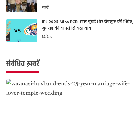
वर्ल्ड
IPL 2025 MI vs RCB: आज मुंबई और बेंगलुरु की भिड़ंत,
बुमराह की वापसी से बढ़ा दांव
क्रिकेट
संबंधित ख़बरें