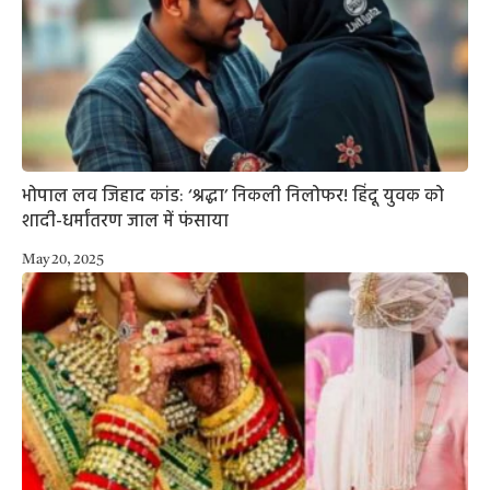
भोपाल लव जिहाद कांड: ‘श्रद्धा’ निकली निलोफर! हिंदू युवक को
शादी-धर्मांतरण जाल में फंसाया
May 20, 2025