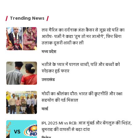
Trending News
लव मैरिज का दर्दनाक अंत! कैंसर से जूझ रहे पति का
आरोप- पत्नी ने कहा ‘तुम तो मर जाओगे’, फिर बिना
तलाक दूसरी शादी कर ली
मध्य प्रदेश
भतीजे के प्यार में पागल चाची, पति और बच्चों को
छोड़कर हुई फरार
उत्तराखंड
मोदी का श्रीलंका दौरा: भारत की कूटनीति और रक्षा
सहयोग की नई मिसाल
वर्ल्ड
IPL 2025 MI vs RCB: आज मुंबई और बेंगलुरु की भिड़ंत,
बुमराह की वापसी से बढ़ा दांव