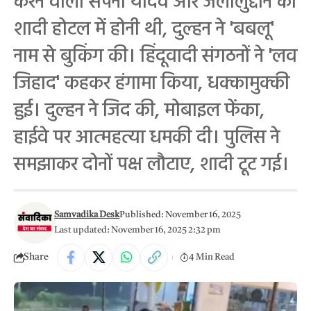
करने वाली सपना यादव और जलालुद्दीन की
शादी होटल में होनी थी, दुल्हन ने 'बबलू'
नाम से बुकिंग की। हिंदूवादी संगठनों ने 'लव
जिहाद' कहकर हंगामा किया, धक्कामुक्की
हुई। दुल्हन ने जिद की, मोबाइल फेंका,
हाईवे पर आत्महत्या धमकी दी। पुलिस ने
समझाकर दोनों पक्ष लौटाए, शादी टूट गई।
Samvadika Desk
Published: November 16, 2025
Last updated: November 16, 2025 2:32 pm
Share
4 Min Read