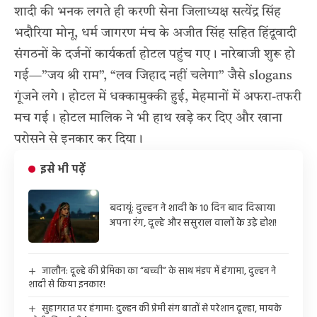
शादी की भनक लगते ही करणी सेना जिलाध्यक्ष सत्येंद्र सिंह
भदौरिया मोनू, धर्म जागरण मंच के अजीत सिंह सहित हिंदूवादी
संगठनों के दर्जनों कार्यकर्ता होटल पहुंच गए। नारेबाजी शुरू हो
गई—”जय श्री राम”, “लव जिहाद नहीं चलेगा” जैसे slogans
गूंजने लगे। होटल में धक्कामुक्की हुई, मेहमानों में अफरा-तफरी
मच गई। होटल मालिक ने भी हाथ खड़े कर दिए और खाना
परोसने से इनकार कर दिया।
इसे भी पढ़ें
बदायूं: दुल्हन ने शादी के 10 दिन बाद दिखाया
अपना रंग, दूल्हे और ससुराल वालों के उड़े होश!
जालौन: दूल्हे की प्रेमिका का “बच्ची” के साथ मंडप में हंगामा, दुल्हन ने
शादी से किया इनकार!
सुहागरात पर हंगामा: दुल्हन की प्रेमी संग बातों से परेशान दूल्हा, मायके