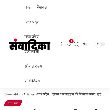
वर्ल्ड
नैशनल
उत्तर प्रदेश
मध्य प्रदेश
1
Aa
Font
टेक्नोलॉजी
Resizer
सोशल ट्रेंड्स
पॉलिटिक्स
Samvadika
>
Articles
>
उत्तर प्रदेश
>
दुल्हन ने जलालुद्दीन को लिखाया ‘बबलू’, हिंदूवादी संगठनों ने मुस्लिम युवक से शादी नहीं होने दी; होटल में धक्कामुक्की, हाईवे पर आत्महत्या की धमकी
उत्तर प्रदेश