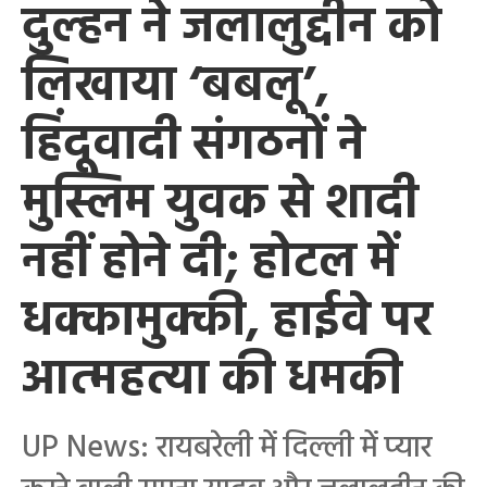
दुल्हन ने जलालुद्दीन को
लिखाया ‘बबलू’,
हिंदूवादी संगठनों ने
मुस्लिम युवक से शादी
नहीं होने दी; होटल में
धक्कामुक्की, हाईवे पर
आत्महत्या की धमकी
UP News: रायबरेली में दिल्ली में प्यार