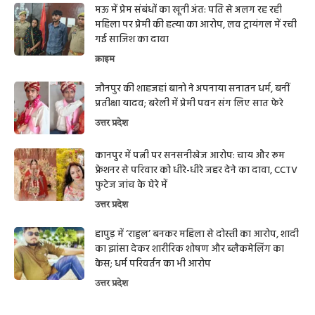
मऊ में प्रेम संबंधों का खूनी अंत: पति से अलग रह रही
महिला पर प्रेमी की हत्या का आरोप, लव ट्रायंगल में रची
गई साजिश का दावा
क्राइम
जौनपुर की शाहजहां बानो ने अपनाया सनातन धर्म, बनीं
प्रतीक्षा यादव; बरेली में प्रेमी पवन संग लिए सात फेरे
उत्तर प्रदेश
कानपुर में पत्नी पर सनसनीखेज आरोप: चाय और रूम
फ्रेशनर से परिवार को धीरे-धीरे जहर देने का दावा, CCTV
फुटेज जांच के घेरे में
उत्तर प्रदेश
हापुड़ में ‘राहुल’ बनकर महिला से दोस्ती का आरोप, शादी
का झांसा देकर शारीरिक शोषण और ब्लैकमेलिंग का
केस; धर्म परिवर्तन का भी आरोप
उत्तर प्रदेश