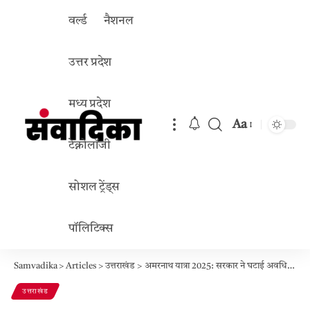
वर्ल्ड
नैशनल
उत्तर प्रदेश
मध्य प्रदेश
Aa
Font
टेक्नोलॉजी
Resizer
सोशल ट्रेंड्स
पॉलिटिक्स
Samvadika
>
Articles
>
उत्तराखंड
>
अमरनाथ यात्रा 2025: सरकार ने घटाई अवधि, 38 दिन तक होंगे बाबा बर्फानी के दर्शन, सुरक्षा के कड़े इंतजाम
उत्तराखंड