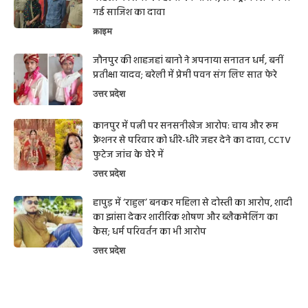
गई साजिश का दावा
क्राइम
जौनपुर की शाहजहां बानो ने अपनाया सनातन धर्म, बनीं
प्रतीक्षा यादव; बरेली में प्रेमी पवन संग लिए सात फेरे
उत्तर प्रदेश
कानपुर में पत्नी पर सनसनीखेज आरोप: चाय और रूम
फ्रेशनर से परिवार को धीरे-धीरे जहर देने का दावा, CCTV
फुटेज जांच के घेरे में
उत्तर प्रदेश
हापुड़ में ‘राहुल’ बनकर महिला से दोस्ती का आरोप, शादी
का झांसा देकर शारीरिक शोषण और ब्लैकमेलिंग का
केस; धर्म परिवर्तन का भी आरोप
उत्तर प्रदेश