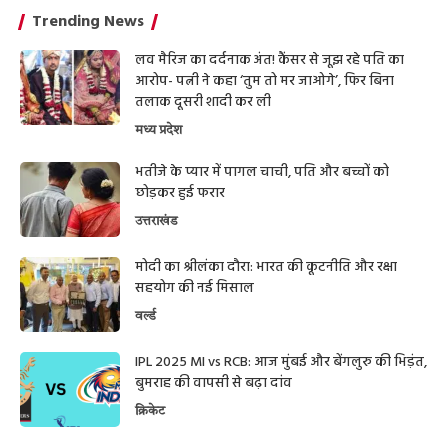
Trending News
लव मैरिज का दर्दनाक अंत! कैंसर से जूझ रहे पति का
आरोप- पत्नी ने कहा ‘तुम तो मर जाओगे’, फिर बिना
तलाक दूसरी शादी कर ली
मध्य प्रदेश
भतीजे के प्यार में पागल चाची, पति और बच्चों को
छोड़कर हुई फरार
उत्तराखंड
मोदी का श्रीलंका दौरा: भारत की कूटनीति और रक्षा
सहयोग की नई मिसाल
वर्ल्ड
IPL 2025 MI vs RCB: आज मुंबई और बेंगलुरु की भिड़ंत,
बुमराह की वापसी से बढ़ा दांव
क्रिकेट