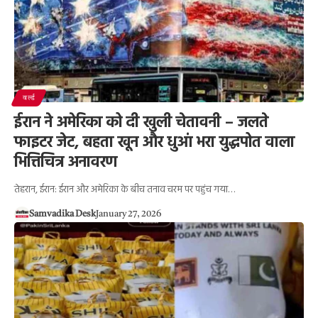
वर्ल्ड
ईरान ने अमेरिका को दी खुली चेतावनी – जलते
फाइटर जेट, बहता खून और धुआं भरा युद्धपोत वाला
भित्तिचित्र अनावरण
तेहरान, ईरान: ईरान और अमेरिका के बीच तनाव चरम पर पहुंच गया…
Samvadika Desk
January 27, 2026