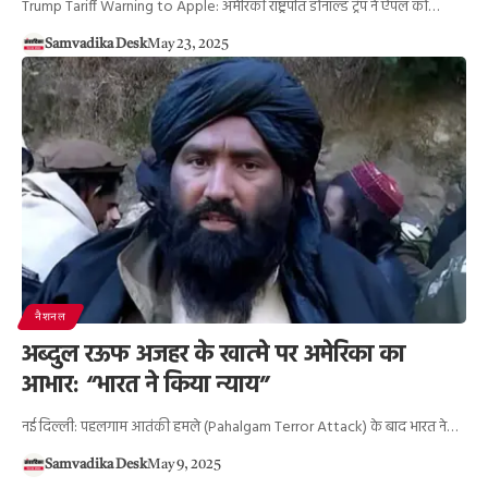
Trump Tariff Warning to Apple: अमेरिकी राष्ट्रपति डोनाल्ड ट्रंप ने ऐपल को…
Samvadika Desk
May 23, 2025
नैशनल
अब्दुल रऊफ अजहर के खात्मे पर अमेरिका का
आभार: “भारत ने किया न्याय”
नई दिल्ली: पहलगाम आतंकी हमले (Pahalgam Terror Attack) के बाद भारत ने…
Samvadika Desk
May 9, 2025