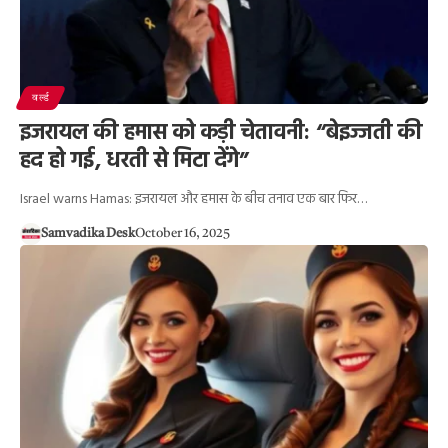
वर्ल्ड
इजरायल की हमास को कड़ी चेतावनी: “बेइज्जती की
हद हो गई, धरती से मिटा देंगे”
Israel warns Hamas: इजरायल और हमास के बीच तनाव एक बार फिर…
Samvadika Desk
October 16, 2025