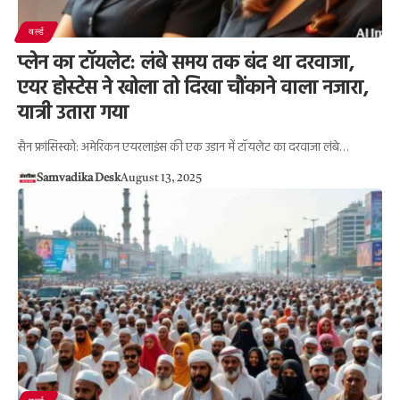
वर्ल्ड
प्लेन का टॉयलेट: लंबे समय तक बंद था दरवाजा,
एयर होस्टेस ने खोला तो दिखा चौंकाने वाला नजारा,
यात्री उतारा गया
सैन फ्रांसिस्को: अमेरिकन एयरलाइंस की एक उड़ान में टॉयलेट का दरवाजा लंबे…
Samvadika Desk
August 13, 2025