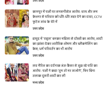
उत्तर प्रदेश
कानपुर में पत्नी पर सनसनीखेज आरोप: चाय और रूम
फ्रेशनर से परिवार को धीरे-धीरे जहर देने का दावा, CCTV
फुटेज जांच के घेरे में
उत्तर प्रदेश
हापुड़ में ‘राहुल’ बनकर महिला से दोस्ती का आरोप, शादी
का झांसा देकर शारीरिक शोषण और ब्लैकमेलिंग का
केस; धर्म परिवर्तन का भी आरोप
उत्तर प्रदेश
लव मैरिज का दर्दनाक अंत! कैंसर से जूझ रहे पति का
आरोप- पत्नी ने कहा ‘तुम तो मर जाओगे’, फिर बिना
तलाक दूसरी शादी कर ली
मध्य प्रदेश