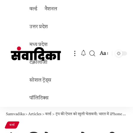
वर्ल्ड
नैशनल
उत्तर प्रदेश
मध्य प्रदेश
Aa
Font
टेक्नोलॉजी
Resizer
सोशल ट्रेंड्स
पॉलिटिक्स
Samvadika
>
Articles
>
वर्ल्ड
>
ट्रंप की ऐपल को खुली चेतावनी: भारत में iPhone बनाए तो अमेरिका में 25% टैरिफ
वर्ल्ड