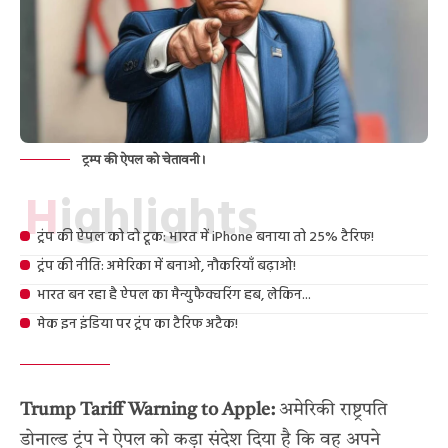
ट्रम्प की ऐपल को चेतावनी।
Highlights
ट्रंप की ऐपल को दो टूक: भारत में iPhone बनाया तो 25% टैरिफ!
ट्रंप की नीति: अमेरिका में बनाओ, नौकरियाँ बढ़ाओ!
भारत बन रहा है ऐपल का मैन्युफैक्चरिंग हब, लेकिन...
मेक इन इंडिया पर ट्रंप का टैरिफ अटैक!
Trump Tariff Warning to Apple:
अमेरिकी राष्ट्रपति
डोनाल्ड ट्रंप ने ऐपल को कड़ा संदेश दिया है कि वह अपने