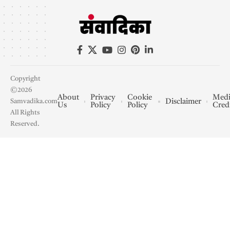
Copyright
©2026
About
Privacy
Cookie
Medi
Disclaimer
Samvadika.com
Us
Policy
Policy
Cred
All Rights
Reserved.