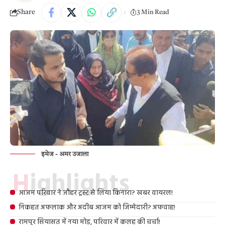
Share
3 Min Read
इमेज - अमर उजाला
Highlights
आजम परिवार ने जौहर ट्रस्ट से लिया किनारा? खबर वायरल!
निकहत अफलाक और अदीब आजम को जिम्मेदारी? अफवाह!
रामपुर सियासत में नया मोड़, परिवार में कलह की चर्चा!