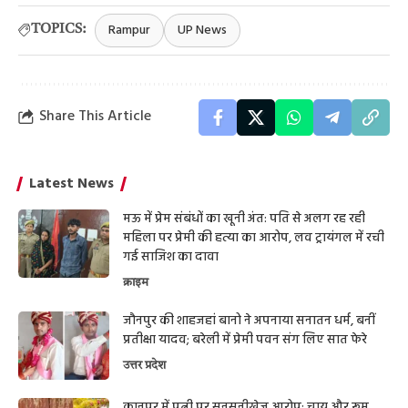
Rampur
UP News
TOPICS:
Share This Article
Latest News
मऊ में प्रेम संबंधों का खूनी अंत: पति से अलग रह रही
महिला पर प्रेमी की हत्या का आरोप, लव ट्रायंगल में रची
गई साजिश का दावा
क्राइम
जौनपुर की शाहजहां बानो ने अपनाया सनातन धर्म, बनीं
प्रतीक्षा यादव; बरेली में प्रेमी पवन संग लिए सात फेरे
उत्तर प्रदेश
कानपुर में पत्नी पर सनसनीखेज आरोप: चाय और रूम