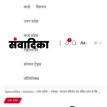
वर्ल्ड
नैशनल
उत्तर प्रदेश
मध्य प्रदेश
1
Aa
Font
टेक्नोलॉजी
Resizer
सोशल ट्रेंड्स
पॉलिटिक्स
Samvadika
>
Articles
>
उत्तर प्रदेश
>
रामपुर: आजम परिवार का जौहर ट्रस्ट से किनारा? खबरों पर वीसी ने कहा – भ्रामक जानकारी, कोई बदलाव नहीं हुआ
उत्तर प्रदेश