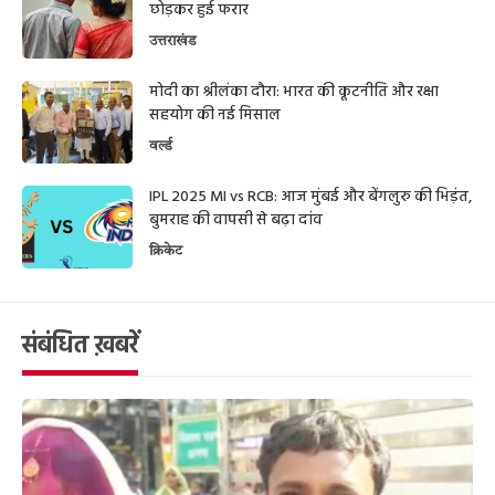
छोड़कर हुई फरार
उत्तराखंड
मोदी का श्रीलंका दौरा: भारत की कूटनीति और रक्षा
सहयोग की नई मिसाल
वर्ल्ड
IPL 2025 MI vs RCB: आज मुंबई और बेंगलुरु की भिड़ंत,
बुमराह की वापसी से बढ़ा दांव
क्रिकेट
संबंधित ख़बरें