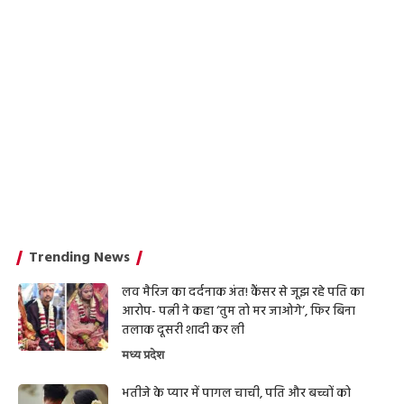
Trending News
लव मैरिज का दर्दनाक अंत! कैंसर से जूझ रहे पति का
आरोप- पत्नी ने कहा ‘तुम तो मर जाओगे’, फिर बिना
तलाक दूसरी शादी कर ली
मध्य प्रदेश
भतीजे के प्यार में पागल चाची, पति और बच्चों को