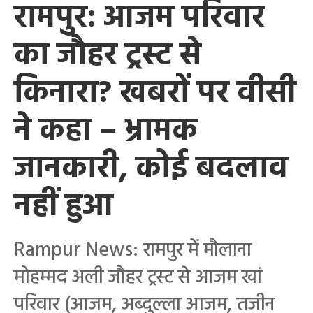
रामपुर: आजम परिवार
का जौहर ट्रस्ट से
किनारा? खबरों पर वीसी
ने कहा – भ्रामक
जानकारी, कोई बदलाव
नहीं हुआ
Rampur News: रामपुर में मौलाना
मोहम्मद अली जौहर ट्रस्ट से आजम खां
परिवार (आजम, अब्दुल्ला आजम, तजीन