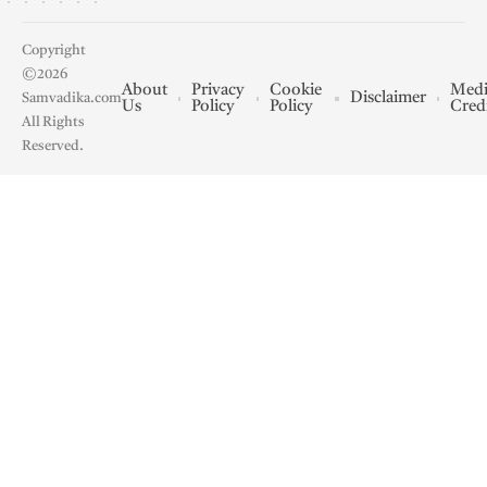
Copyright
©2026
About
Privacy
Cookie
Medi
Disclaimer
Samvadika.com
Us
Policy
Policy
Cred
All Rights
Reserved.