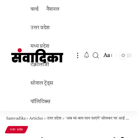
वर्ल्ड
नैशनल
उत्तर प्रदेश
मध्य प्रदेश
Aa
Font
टेक्नोलॉजी
Resizer
सोशल ट्रेंड्स
पॉलिटिक्स
Samvadika
>
Articles
>
उत्तर प्रदेश
>
‘अब मां-बाप मान जाएंगे’ सोचकर घर आई अनीता – 7 महीने की गर्भवती, खेत में बोरे से निकली लाश!
उत्तर प्रदेश