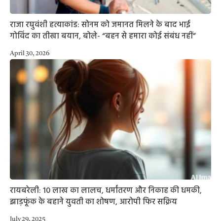
राजा रघुवंशी हत्याकांड: सोनम को जमानत मिलने के बाद भाई
गोविंद का तीखा बयान, बोले- “बहन से हमारा कोई संबंध नहीं”
April 30, 2026
रायबरेली: 10 लाख का लालच, धर्मांतरण और निकाह की धमकी,
झाड़फूंक के बहाने युवती का शोषण, आरोपी फिर सक्रिय
July 29, 2025