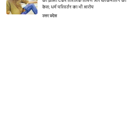
का झांसा देकर शारीरिक शोषण और ब्लैकमेलिंग का
केस; धर्म परिवर्तन का भी आरोप
उत्तर प्रदेश