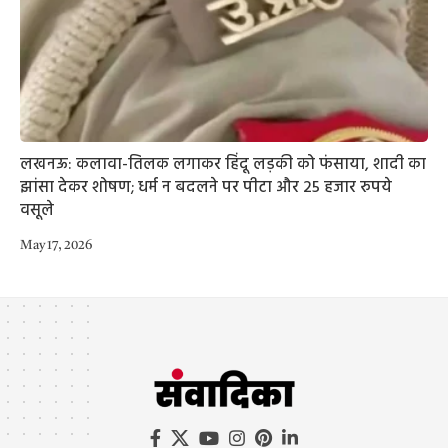
लखनऊ: कलावा-तिलक लगाकर हिंदू लड़की को फंसाया, शादी का
झांसा देकर शोषण; धर्म न बदलने पर पीटा और 25 हजार रुपये
वसूले
May 17, 2026