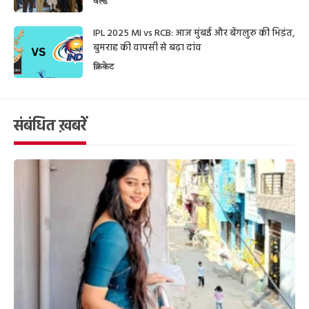
वर्ल्ड
IPL 2025 MI vs RCB: आज मुंबई और बेंगलुरु की भिड़ंत,
बुमराह की वापसी से बढ़ा दांव
क्रिकेट
संबंधित ख़बरें