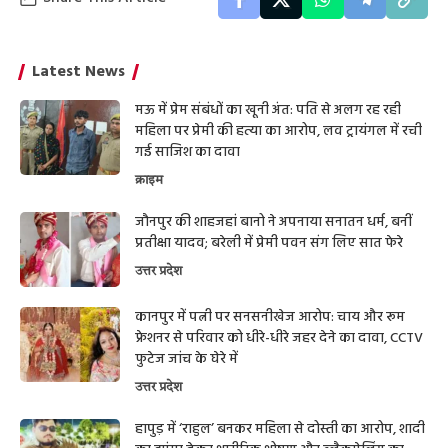
Latest News
मऊ में प्रेम संबंधों का खूनी अंत: पति से अलग रह रही
महिला पर प्रेमी की हत्या का आरोप, लव ट्रायंगल में रची
गई साजिश का दावा
क्राइम
जौनपुर की शाहजहां बानो ने अपनाया सनातन धर्म, बनीं
प्रतीक्षा यादव; बरेली में प्रेमी पवन संग लिए सात फेरे
उत्तर प्रदेश
कानपुर में पत्नी पर सनसनीखेज आरोप: चाय और रूम
फ्रेशनर से परिवार को धीरे-धीरे जहर देने का दावा, CCTV
फुटेज जांच के घेरे में
उत्तर प्रदेश
हापुड़ में ‘राहुल’ बनकर महिला से दोस्ती का आरोप, शादी