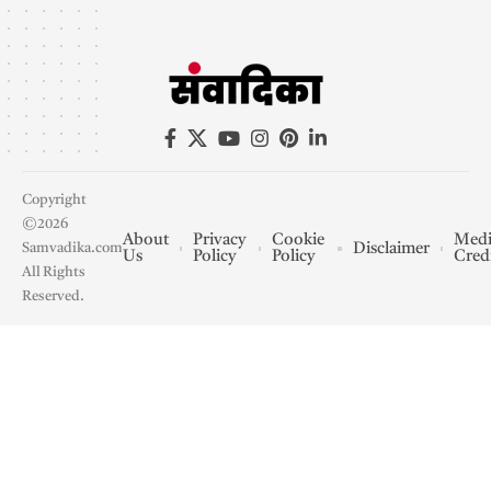
Copyright
©2026
About
Privacy
Cookie
Medi
Disclaimer
Samvadika.com
Us
Policy
Policy
Cred
All Rights
Reserved.