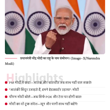
प्रधानमंत्री नरेंद्र मोदी का राष्ट्र के नाम संबोधन। (Image - X/Narendra
Modi)
Highlights
PM मोदी ने कहा—आतंक और बातचीत अब साथ नहीं चल सकते!
"आतंकी सिंदूर उजाड़ते हैं, हमने हेडक्वार्टर उड़ाया": मोदी
पीएम मोदी बोले—अब सिर्फ POK और टेरर पर होगी बात!
मोदी का दो टूक संदेश—खून और पानी साथ नहीं बहेंगे!