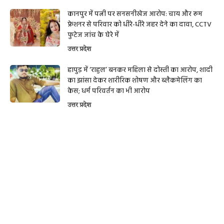
कानपुर में पत्नी पर सनसनीखेज आरोप: चाय और रूम
फ्रेशनर से परिवार को धीरे-धीरे जहर देने का दावा, CCTV
फुटेज जांच के घेरे में
उत्तर प्रदेश
हापुड़ में ‘राहुल’ बनकर महिला से दोस्ती का आरोप, शादी
का झांसा देकर शारीरिक शोषण और ब्लैकमेलिंग का
केस; धर्म परिवर्तन का भी आरोप
उत्तर प्रदेश