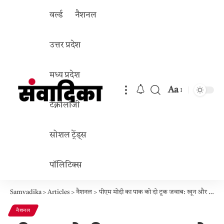
वर्ल्ड
नैशनल
उत्तर प्रदेश
मध्य प्रदेश
Aa
Font
टेक्नोलॉजी
Resizer
सोशल ट्रेंड्स
पॉलिटिक्स
Samvadika
>
Articles
>
नैशनल
>
पीएम मोदी का पाक को दो टूक जवाब: खून और पानी, आतंक और ट्रेड एक साथ नहीं चलेंगे
नैशनल