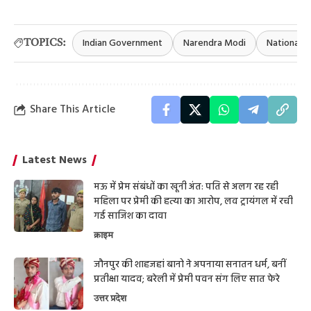
Indian Government
Narendra Modi
National 
TOPICS:
Share This Article
Latest News
मऊ में प्रेम संबंधों का खूनी अंत: पति से अलग रह रही
महिला पर प्रेमी की हत्या का आरोप, लव ट्रायंगल में रची
गई साजिश का दावा
क्राइम
जौनपुर की शाहजहां बानो ने अपनाया सनातन धर्म, बनीं
प्रतीक्षा यादव; बरेली में प्रेमी पवन संग लिए सात फेरे
उत्तर प्रदेश