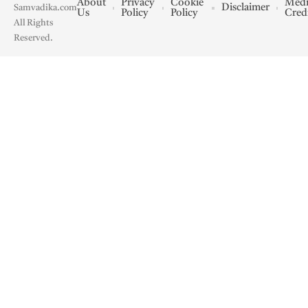
About
Privacy
Cookie
Medi
Disclaimer
Samvadika.com
Us
Policy
Policy
Cred
All Rights
Reserved.