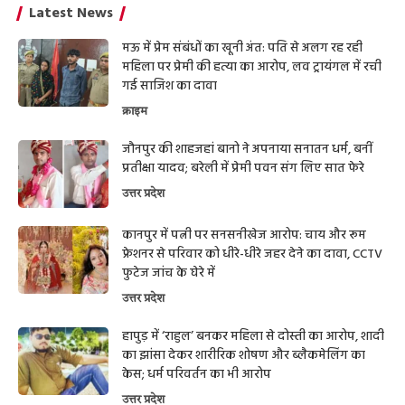
Latest News
मऊ में प्रेम संबंधों का खूनी अंत: पति से अलग रह रही
महिला पर प्रेमी की हत्या का आरोप, लव ट्रायंगल में रची
गई साजिश का दावा
क्राइम
जौनपुर की शाहजहां बानो ने अपनाया सनातन धर्म, बनीं
प्रतीक्षा यादव; बरेली में प्रेमी पवन संग लिए सात फेरे
उत्तर प्रदेश
कानपुर में पत्नी पर सनसनीखेज आरोप: चाय और रूम
फ्रेशनर से परिवार को धीरे-धीरे जहर देने का दावा, CCTV
फुटेज जांच के घेरे में
उत्तर प्रदेश
हापुड़ में ‘राहुल’ बनकर महिला से दोस्ती का आरोप, शादी
का झांसा देकर शारीरिक शोषण और ब्लैकमेलिंग का
केस; धर्म परिवर्तन का भी आरोप
उत्तर प्रदेश