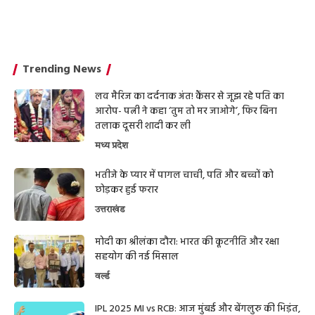
Trending News
लव मैरिज का दर्दनाक अंत! कैंसर से जूझ रहे पति का
आरोप- पत्नी ने कहा ‘तुम तो मर जाओगे’, फिर बिना
तलाक दूसरी शादी कर ली
मध्य प्रदेश
भतीजे के प्यार में पागल चाची, पति और बच्चों को
छोड़कर हुई फरार
उत्तराखंड
मोदी का श्रीलंका दौरा: भारत की कूटनीति और रक्षा
सहयोग की नई मिसाल
वर्ल्ड
IPL 2025 MI vs RCB: आज मुंबई और बेंगलुरु की भिड़ंत,