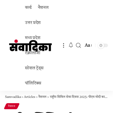
वर्ल्ड
नैशनल
उत्तर प्रदेश
मध्य प्रदेश
Aa
Font
टेक्नोलॉजी
Resizer
सोशल ट्रेंड्स
पॉलिटिक्स
Samvadika
>
Articles
>
नैशनल
>
राष्ट्रीय सिविल सेवा दिवस 2025: पीएम मोदी का संबोधन और ‘इस्पात ढांचे’ की नई परिभाषा
नैशनल