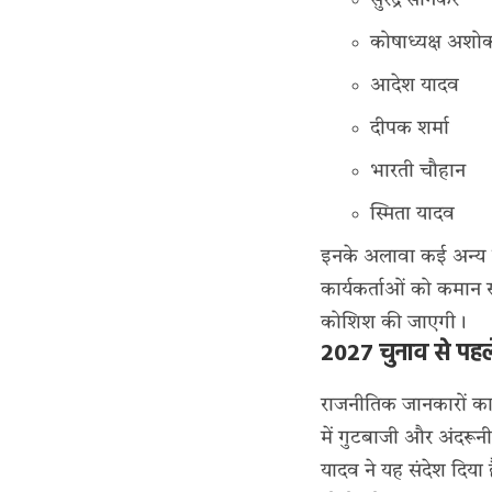
सुरेंद्र सोनकर
कोषाध्यक्ष अशो
आदेश यादव
दीपक शर्मा
भारती चौहान
स्मिता यादव
इनके अलावा कई अन्य पद
कार्यकर्ताओं को कमान स
कोशिश की जाएगी।
2027 चुनाव से पह
राजनीतिक जानकारों का
में गुटबाजी और अंदरू
यादव ने यह संदेश दिय