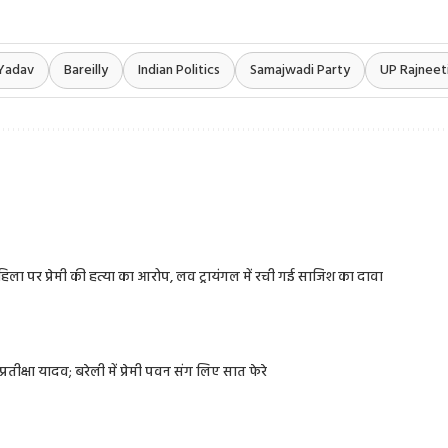
 Yadav
Bareilly
Indian Politics
Samajwadi Party
UP Rajneet
 महिला पर प्रेमी की हत्या का आरोप, लव ट्रायंगल में रची गई साजिश का दावा
रतीक्षा यादव; बरेली में प्रेमी पवन संग लिए सात फेरे