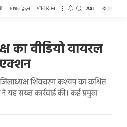
Aa
जी
सोशल ट्रेंड्स
पॉलिटिक्स
Font
Resizer
क्ष का वीडियो वायरल
 एक्शन
ा। जिलाध्यक्ष शिवचरण कश्यप का कथित
े यह सख्त कार्रवाई की। कई प्रमुख