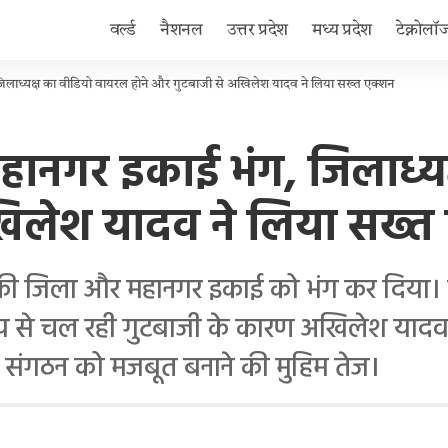
वर्ल्ड
नैशनल
उत्तर प्रदेश
मध्य प्रदेश
टेक्नोलॉ
िलाध्यक्ष का वीडियो वायरल होने और गुटबाजी से अखिलेश यादव ने लिया सख्त एक्शन
हानगर इकाई भंग, जिलाध्य
खिलेश यादव ने लिया सख्त
ली की जिला और महानगर इकाई को भंग कर दिय
 से चल रही गुटबाजी के कारण अखिलेश यादव न
े संगठन को मजबूत बनाने की मुहिम तेज।