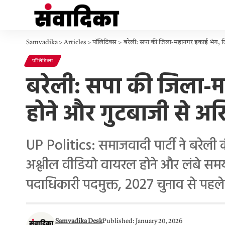
Samvadika
>
Articles
>
पॉलिटिक्स
>
बरेली: सपा की जिला-महानगर इकाई भंग, ज
पॉलिटिक्स
बरेली: सपा की जिला-म
होने और गुटबाजी से अ
UP Politics: समाजवादी पार्टी ने बरे
अश्लील वीडियो वायरल होने और लंबे समय
पदाधिकारी पदमुक्त, 2027 चुनाव से पहल
Samvadika Desk
Published: January 20, 2026