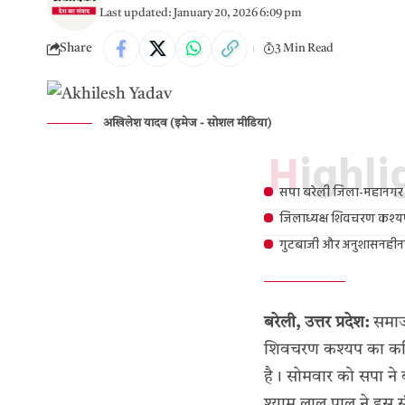
Last updated: January 20, 2026 6:09 pm
Share
3 Min Read
अखिलेश यादव (इमेज - सोशल मीडिया)
Highl
सपा बरेली जिला-महानगर 
जिलाध्यक्ष शिवचरण कश्य
गुटबाजी और अनुशासनहीनता
बरेली, उत्तर प्रदेश:
समाजव
शिवचरण कश्यप का कथित
है। सोमवार को सपा ने 
श्याम लाल पाल ने इस सं