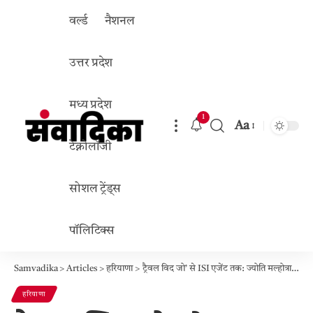
वर्ल्ड
नैशनल
उत्तर प्रदेश
मध्य प्रदेश
1
Aa
Font
टेक्नोलॉजी
Resizer
सोशल ट्रेंड्स
पॉलिटिक्स
Samvadika
>
Articles
>
हरियाणा
>
ट्रैवल विद जो’ से ISI एजेंट तक: ज्योति मल्होत्रा के 10 खुफिया राज़ जो देश को हिला देंगे!
हरियाणा