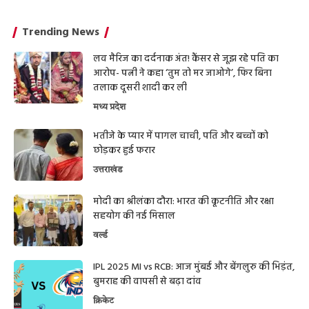
Trending News
लव मैरिज का दर्दनाक अंत! कैंसर से जूझ रहे पति का
आरोप- पत्नी ने कहा ‘तुम तो मर जाओगे’, फिर बिना
तलाक दूसरी शादी कर ली
मध्य प्रदेश
भतीजे के प्यार में पागल चाची, पति और बच्चों को
छोड़कर हुई फरार
उत्तराखंड
मोदी का श्रीलंका दौरा: भारत की कूटनीति और रक्षा
सहयोग की नई मिसाल
वर्ल्ड
IPL 2025 MI vs RCB: आज मुंबई और बेंगलुरु की भिड़ंत,
बुमराह की वापसी से बढ़ा दांव
क्रिकेट