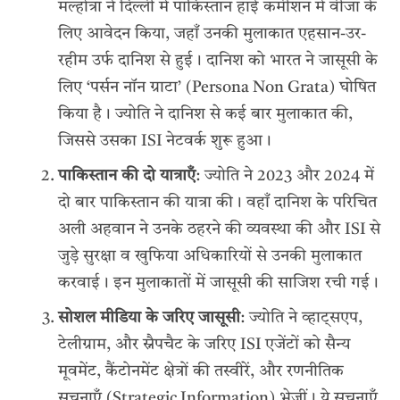
मल्होत्रा ने दिल्ली में पाकिस्तान हाई कमीशन में वीजा के
लिए आवेदन किया, जहाँ उनकी मुलाकात एहसान-उर-
रहीम उर्फ दानिश से हुई। दानिश को भारत ने जासूसी के
लिए ‘पर्सन नॉन ग्राटा’ (Persona Non Grata) घोषित
किया है। ज्योति ने दानिश से कई बार मुलाकात की,
जिससे उसका ISI नेटवर्क शुरू हुआ।
पाकिस्तान की दो यात्राएँ
: ज्योति ने 2023 और 2024 में
दो बार पाकिस्तान की यात्रा की। वहाँ दानिश के परिचित
अली अहवान ने उनके ठहरने की व्यवस्था की और ISI से
जुड़े सुरक्षा व खुफिया अधिकारियों से उनकी मुलाकात
करवाई। इन मुलाकातों में जासूसी की साजिश रची गई।
सोशल मीडिया के जरिए जासूसी
: ज्योति ने व्हाट्सएप,
टेलीग्राम, और स्नैपचैट के जरिए ISI एजेंटों को सैन्य
मूवमेंट, कैंटोनमेंट क्षेत्रों की तस्वीरें, और रणनीतिक
सूचनाएँ (Strategic Information) भेजीं। ये सूचनाएँ