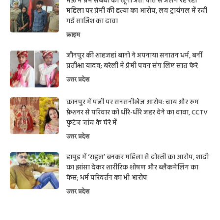
मऊ में प्रेम संबंधों का खूनी अंत: पति से अलग रह रही
महिला पर प्रेमी की हत्या का आरोप, लव ट्रायंगल में रची
गई साजिश का दावा
क्राइम
जौनपुर की शाहजहां बानो ने अपनाया सनातन धर्म, बनीं
प्रतीक्षा यादव; बरेली में प्रेमी पवन संग लिए सात फेरे
उत्तर प्रदेश
कानपुर में पत्नी पर सनसनीखेज आरोप: चाय और रूम
फ्रेशनर से परिवार को धीरे-धीरे जहर देने का दावा, CCTV
फुटेज जांच के घेरे में
उत्तर प्रदेश
हापुड़ में ‘राहुल’ बनकर महिला से दोस्ती का आरोप, शादी
का झांसा देकर शारीरिक शोषण और ब्लैकमेलिंग का
केस; धर्म परिवर्तन का भी आरोप
उत्तर प्रदेश